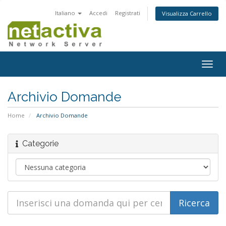
Italiano
Accedi
Registrati
Visualizza Carrello
Attiv
Navi
Archivio Domande
Home
Archivio Domande
Categorie